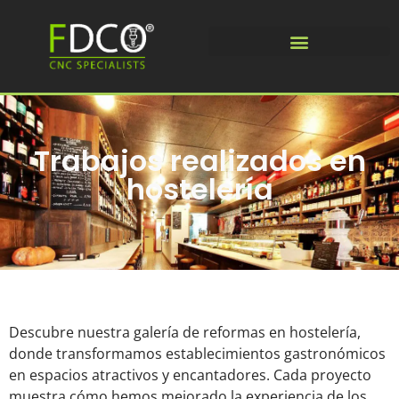
Trabajos realizados en
hostelería
Descubre nuestra galería de reformas en hostelería,
donde transformamos establecimientos gastronómicos
en espacios atractivos y encantadores. Cada proyecto
muestra cómo hemos mejorado la experiencia de los