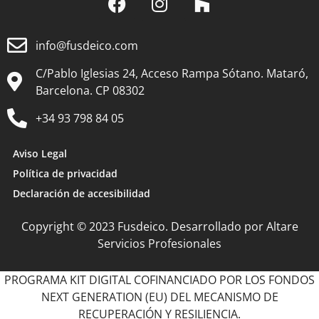
info@fusdeico.com
C/Pablo Iglesias 24, Acceso Rampa Sótano. Mataró,
Barcelona. CP 08302
+34 93 798 84 05
Aviso Legal
Política de privacidad
Declaración de accesibilidad
Copyright © 2023 Fusdeico. Desarrollado por Altare
Servicios Profesionales
PROGRAMA KIT DIGITAL COFINANCIADO POR LOS FONDOS
NEXT GENERATION (EU) DEL MECANISMO DE
RECUPERACIÓN Y RESILIENCIA.