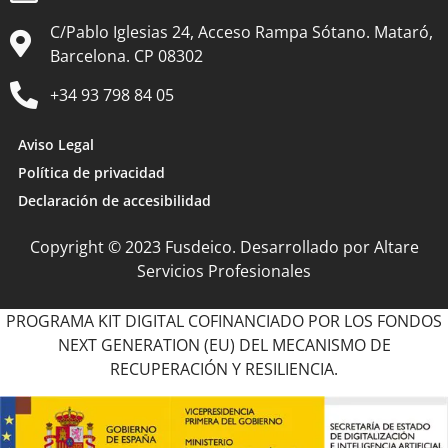
C/Pablo Iglesias 24, Acceso Rampa Sótano. Mataró,
Barcelona. CP 08302
+34 93 798 84 05
Aviso Legal
Política de privacidad
Declaración de accesibilidad
Copyright © 2023 Fusdeico. Desarrollado por Altare
Servicios Profesionales
PROGRAMA KIT DIGITAL COFINANCIADO POR LOS FONDOS
NEXT GENERATION (EU) DEL MECANISMO DE
RECUPERACIÓN Y RESILIENCIA.